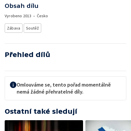
Obsah dílu
Vyrobeno
2013
•
Česko
Zábava
Soutěž
Přehled dílů
Omlouváme se, tento pořad momentálně
nemá žádné přehratelné díly.
Ostatní také sledují