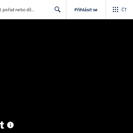
Přihlásit se
ČT
Search
t