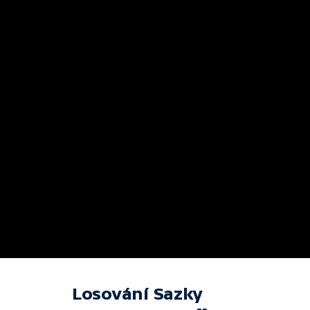
Losování Sazky