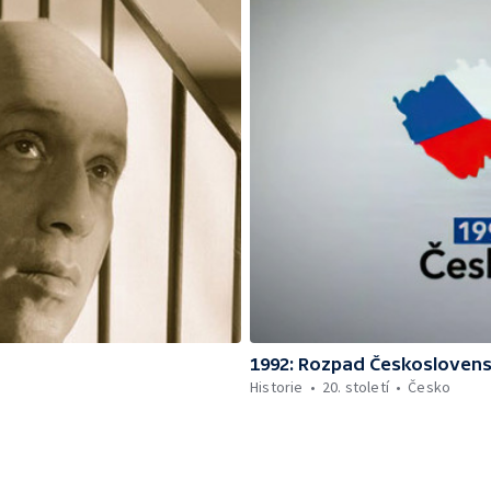
1992: Rozpad Českosloven
Historie
20. století
Česko