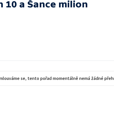
h 10 a Šance milion
mlouváme se, tento pořad momentálně nemá žádné přehra