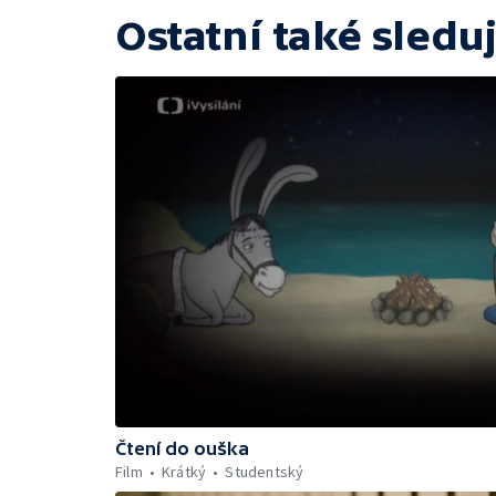
Ostatní také sleduj
Čtení do ouška
Film
Krátký
Studentský