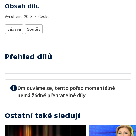
Obsah dílu
Vyrobeno
2013
•
Česko
Zábava
Soutěž
Přehled dílů
Omlouváme se, tento pořad momentálně
nemá žádné přehratelné díly.
Ostatní také sledují