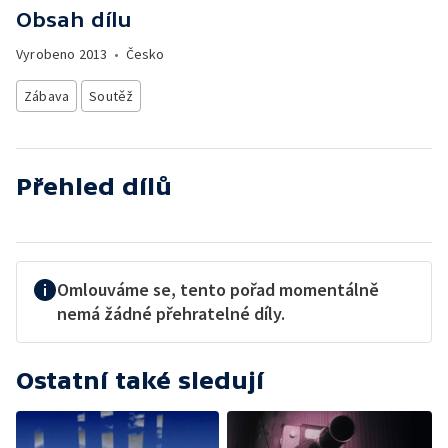
Obsah dílu
Vyrobeno
2013
•
Česko
Zábava
Soutěž
Přehled dílů
Omlouváme se, tento pořad momentálně
nemá žádné přehratelné díly.
Ostatní také sledují