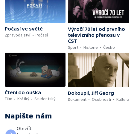
Počasí ve světě
Výročí 70 let od prvního
Zpravodajství
Počasí
televizního přenosu v
ČST
Sport
Historie
Česko
Čtení do ouška
Dokoupil, Jiří Georg
Film
Krátký
Studentský
Dokument
Osobnosti
Kultura
Napište nám
Otevřít