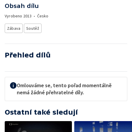
Obsah dílu
Vyrobeno
2013
•
Česko
Zábava
Soutěž
Přehled dílů
Omlouváme se, tento pořad momentálně
nemá žádné přehratelné díly.
Ostatní také sledují