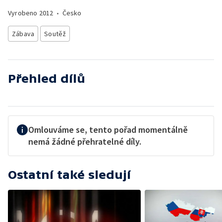
Vyrobeno
2012
•
Česko
Zábava
Soutěž
Přehled dílů
Omlouváme se, tento pořad momentálně
nemá žádné přehratelné díly.
Ostatní také sledují