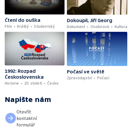
Čtení do ouška
Dokoupil, Jiří Georg
Film
Krátký
Studentský
Dokument
Osobnosti
Kultura
1992: Rozpad
Počasí ve světě
Československa
Zpravodajství
Počasí
Historie
20. století
Česko
Napište nám
Otevřít
kontaktní
formulář