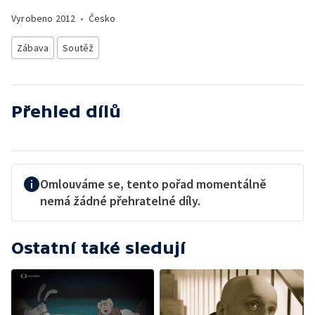
Vyrobeno
2012
•
Česko
Zábava
Soutěž
Přehled dílů
Omlouváme se, tento pořad momentálně
nemá žádné přehratelné díly.
Ostatní také sledují