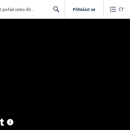
Přihlásit se
ČT
Search
t