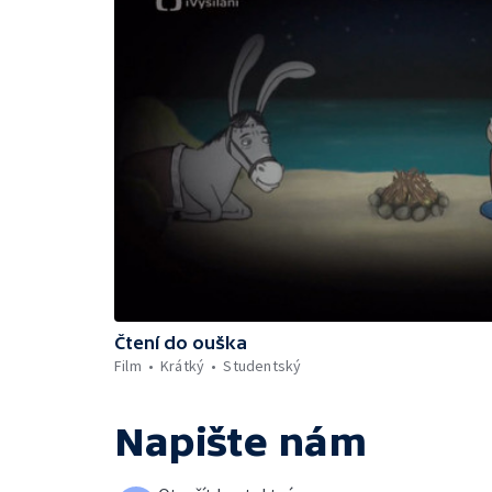
Čtení do ouška
Film
Krátký
Studentský
Napište nám