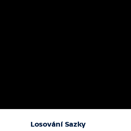
Losování Sazky