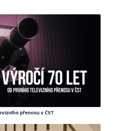
levizního přenosu v ČST