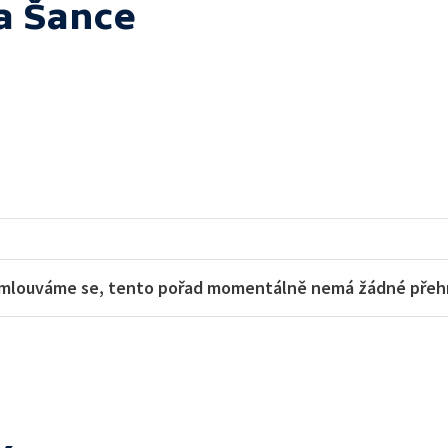
a Šance
mlouváme se, tento pořad momentálně nemá žádné přehra