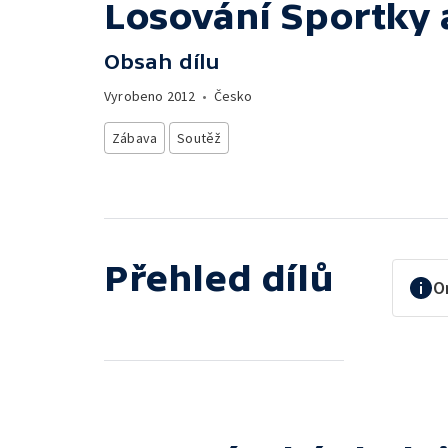
Losování Sportky 
Obsah dílu
Vyrobeno
2012
•
Česko
Zábava
Soutěž
Přehled dílů
O