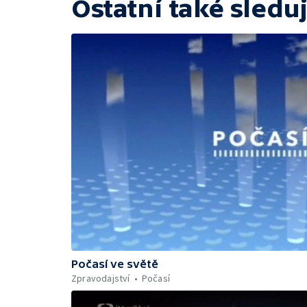
Ostatní také sleduj
Počasí ve světě
Zpravodajství
Počasí