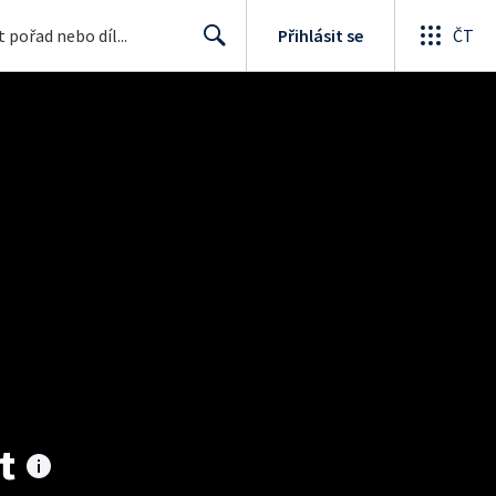
Přihlásit se
ČT
Search
t