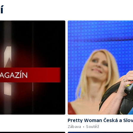
í
Pretty Woman Česká a Slov
Zábava
Soutěž