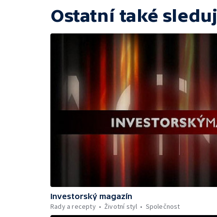
Ostatní také sleduj
Investorský magazín
Rady a recepty
Životní styl
Společnost