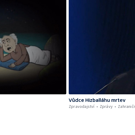
Vůdce Hizballáhu mrtev
Zpravodajství
Zprávy
Zahraničn