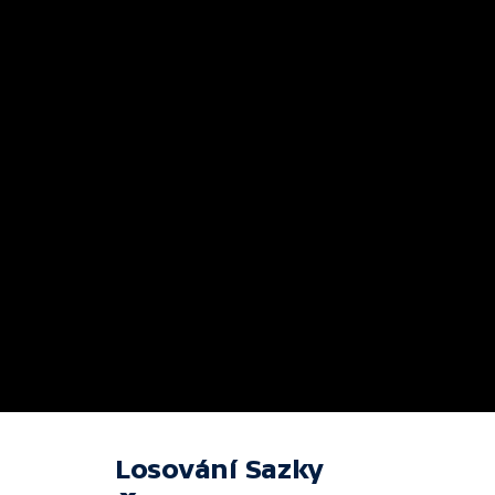
Losování Sazky