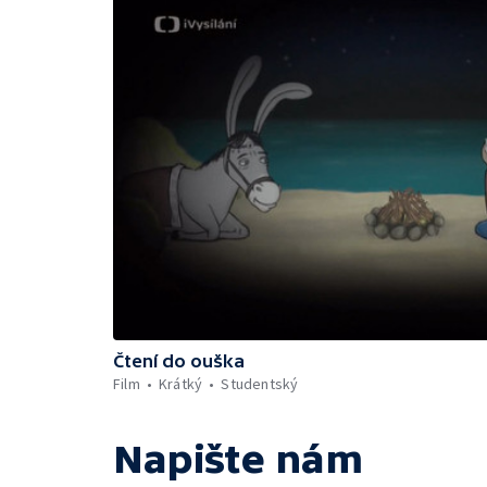
Čtení do ouška
Film
Krátký
Studentský
Napište nám