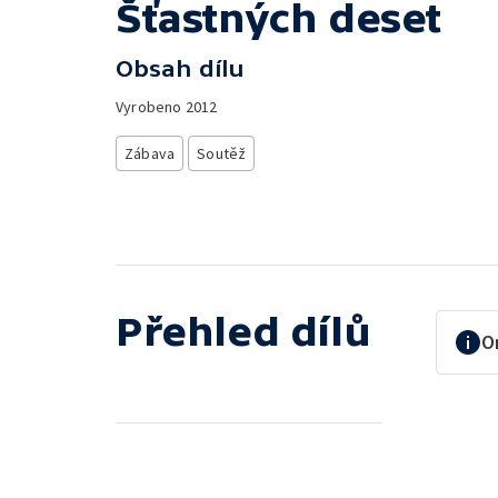
Šťastných deset
Obsah dílu
Vyrobeno
2012
Zábava
Soutěž
Přehled dílů
O