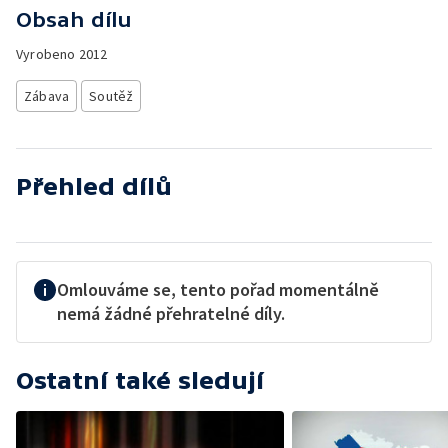
Obsah dílu
Vyrobeno
2012
Zábava
Soutěž
Přehled dílů
Omlouváme se, tento pořad momentálně
nemá žádné přehratelné díly.
Ostatní také sledují