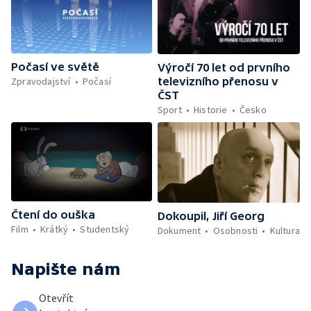
Počasí ve světě
Výročí 70 let od prvního
Zpravodajství
Počasí
televizního přenosu v
ČST
Sport
Historie
Česko
Čtení do ouška
Dokoupil, Jiří Georg
Film
Krátký
Studentský
Dokument
Osobnosti
Kultura
Napište nám
Otevřít