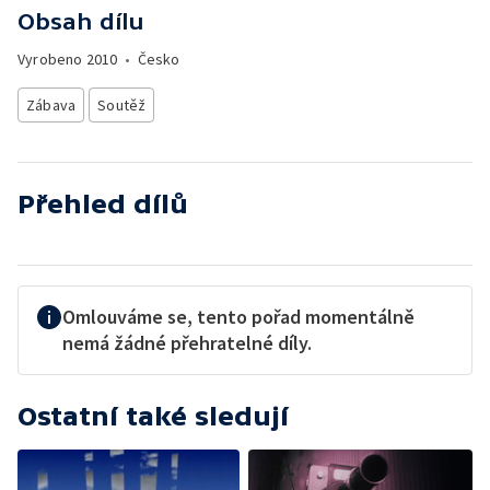
Obsah dílu
Vyrobeno
2010
•
Česko
Zábava
Soutěž
Přehled dílů
Omlouváme se, tento pořad momentálně
nemá žádné přehratelné díly.
Ostatní také sledují