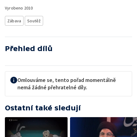
Vyrobeno
2010
Zábava
Soutěž
Přehled dílů
Omlouváme se, tento pořad momentálně
nemá žádné přehratelné díly.
Ostatní také sledují