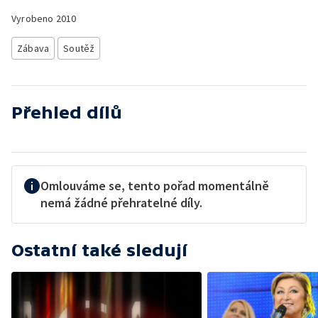
Vyrobeno
2010
Zábava
Soutěž
Přehled dílů
Omlouváme se, tento pořad momentálně
nemá žádné přehratelné díly.
Ostatní také sledují