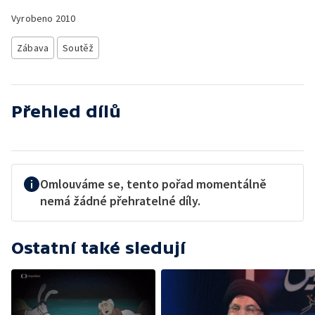
Vyrobeno
2010
Zábava
Soutěž
Přehled dílů
Omlouváme se, tento pořad momentálně
nemá žádné přehratelné díly.
Ostatní také sledují