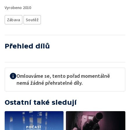
Vyrobeno
2010
Zábava
Soutěž
Přehled dílů
Omlouváme se, tento pořad momentálně
nemá žádné přehratelné díly.
Ostatní také sledují