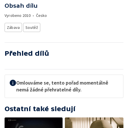
Obsah dílu
Vyrobeno
2010
•
Česko
Zábava
Soutěž
Přehled dílů
Omlouváme se, tento pořad momentálně
nemá žádné přehratelné díly.
Ostatní také sledují