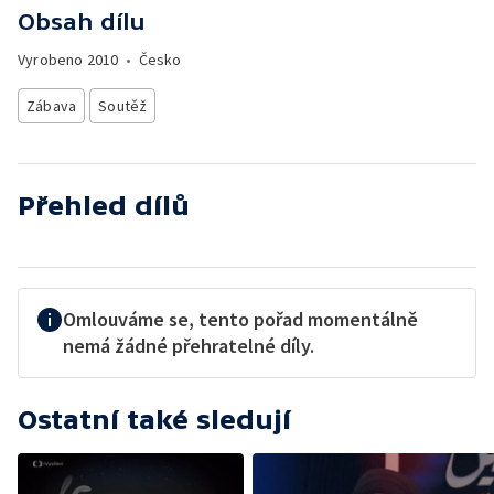
Obsah dílu
Vyrobeno
2010
•
Česko
Zábava
Soutěž
Přehled dílů
Omlouváme se, tento pořad momentálně
nemá žádné přehratelné díly.
Ostatní také sledují