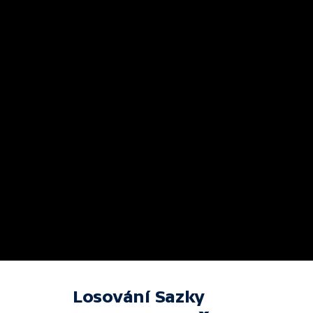
Losování Sazky