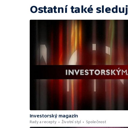
Ostatní také sleduj
Investorský magazín
Rady a recepty
Životní styl
Společnost