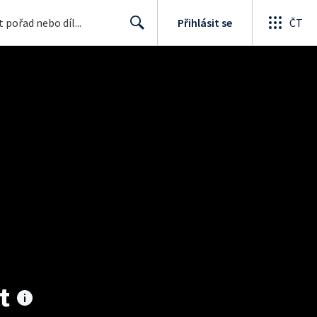
Přihlásit se
ČT
Search
t