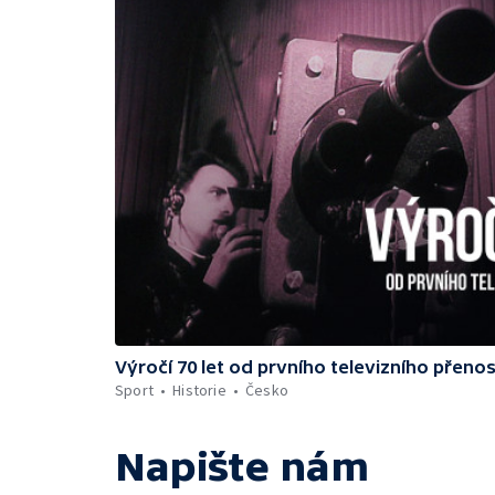
Výročí 70 let od prvního televizního přeno
Sport
Historie
Česko
Napište nám