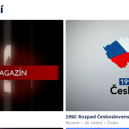
í
1992: Rozpad Českosloven
Historie
20. století
Česko