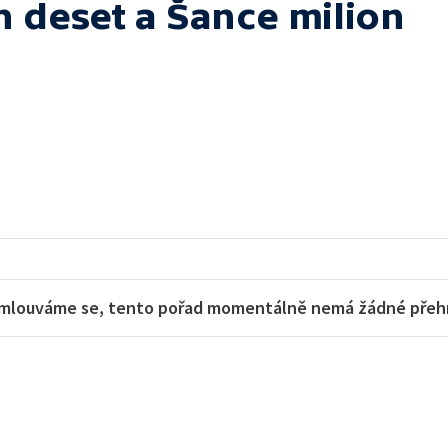
h deset a Šance milion
mlouváme se, tento pořad momentálně nemá žádné přehra