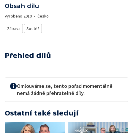
Obsah dílu
Vyrobeno
2010
•
Česko
Zábava
Soutěž
Přehled dílů
Omlouváme se, tento pořad momentálně
nemá žádné přehratelné díly.
Ostatní také sledují