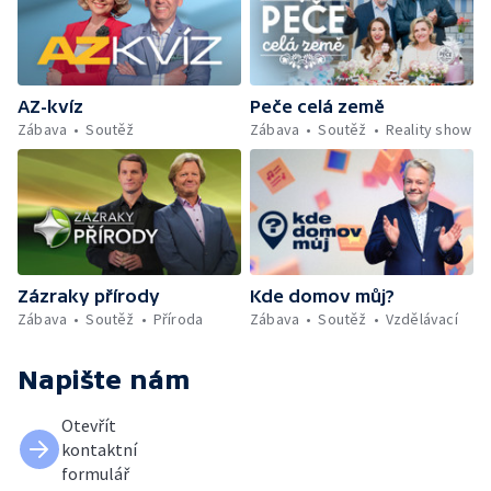
AZ-kvíz
Peče celá země
Zábava
Soutěž
Zábava
Soutěž
Reality show
Zázraky přírody
Kde domov můj?
Zábava
Soutěž
Příroda
Zábava
Soutěž
Vzdělávací
Napište nám
Otevřít
kontaktní
formulář