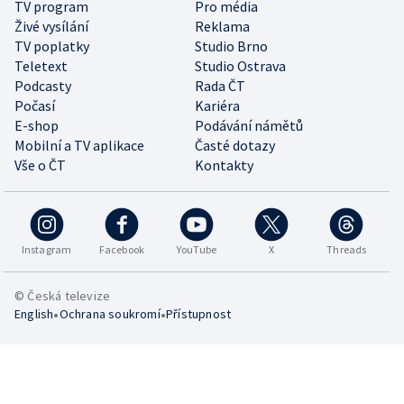
TV program
Pro média
Živé vysílání
Reklama
TV poplatky
Studio Brno
Teletext
Studio Ostrava
Podcasty
Rada ČT
Počasí
Kariéra
E-shop
Podávání námětů
Mobilní a TV aplikace
Časté dotazy
Vše o ČT
Kontakty
Instagram
Facebook
YouTube
X
Threads
© Česká televize
•
•
English
Ochrana soukromí
Přístupnost