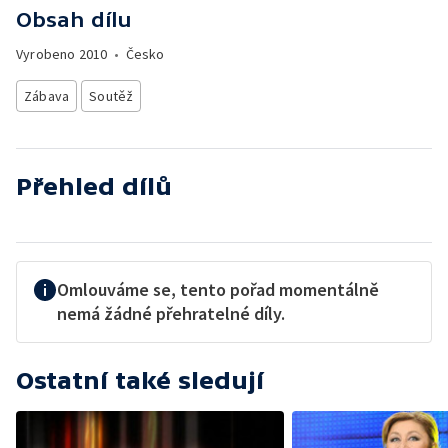
Obsah dílu
Vyrobeno
2010
•
Česko
Zábava
Soutěž
Přehled dílů
Omlouváme se, tento pořad momentálně
nemá žádné přehratelné díly.
Ostatní také sledují