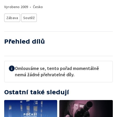
Vyrobeno
2009
•
Česko
Zábava
Soutěž
Přehled dílů
Omlouváme se, tento pořad momentálně
nemá žádné přehratelné díly.
Ostatní také sledují