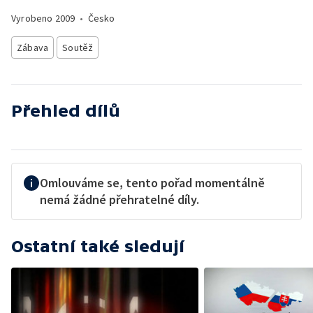
Vyrobeno
2009
•
Česko
Zábava
Soutěž
Přehled dílů
Omlouváme se, tento pořad momentálně
nemá žádné přehratelné díly.
Ostatní také sledují