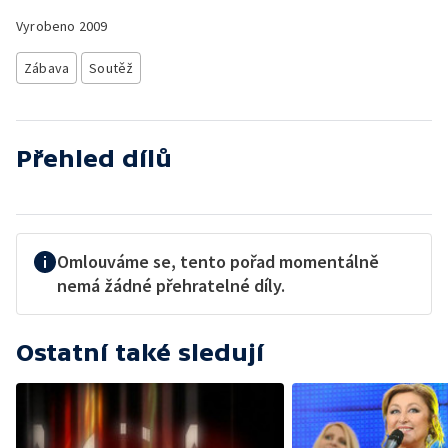
Vyrobeno
2009
Zábava
Soutěž
Přehled dílů
Omlouváme se, tento pořad momentálně
nemá žádné přehratelné díly.
Ostatní také sledují