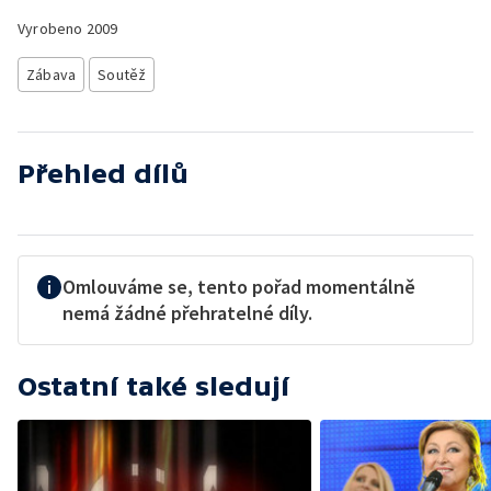
Vyrobeno
2009
Zábava
Soutěž
Přehled dílů
Omlouváme se, tento pořad momentálně
nemá žádné přehratelné díly.
Ostatní také sledují