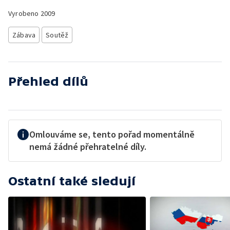
Vyrobeno
2009
Zábava
Soutěž
Přehled dílů
Omlouváme se, tento pořad momentálně
nemá žádné přehratelné díly.
Ostatní také sledují