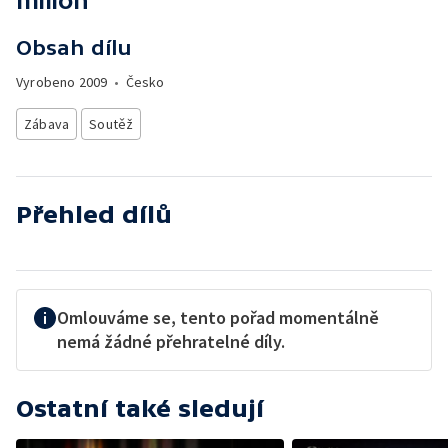
milion
Obsah dílu
Vyrobeno
2009
•
Česko
Zábava
Soutěž
Přehled dílů
Omlouváme se, tento pořad momentálně
nemá žádné přehratelné díly.
Ostatní také sledují