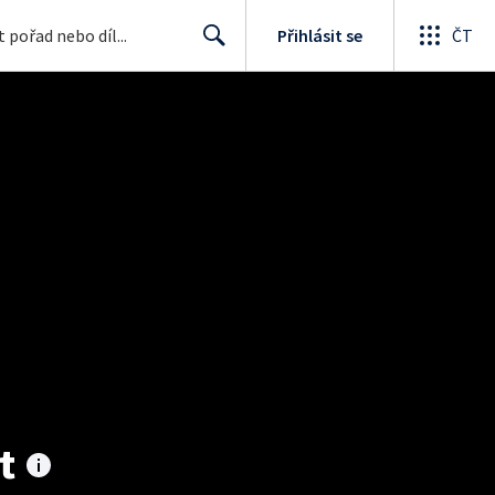
Přihlásit se
ČT
Search
t