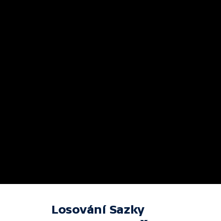
Losování Sazky