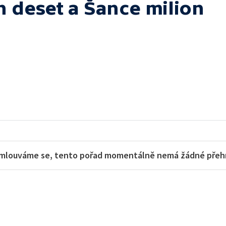
h deset a Šance milion
mlouváme se, tento pořad momentálně nemá žádné přehra