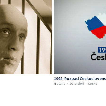
1992: Rozpad Českosloven
Historie
20. století
Česko