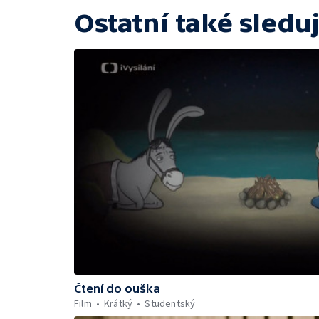
Ostatní také sleduj
Čtení do ouška
Film
Krátký
Studentský