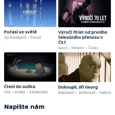
Počasí ve světě
Výročí 70 let od prvního
Zpravodajství
Počasí
televizního přenosu v
ČST
Sport
Historie
Česko
Čtení do ouška
Dokoupil, Jiří Georg
Film
Krátký
Studentský
Dokument
Osobnosti
Kultura
Napište nám