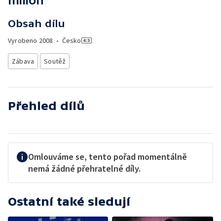
milion
Obsah dílu
Vyrobeno
2008
•
Česko
Zábava
Soutěž
Přehled dílů
Omlouváme se, tento pořad momentálně
nemá žádné přehratelné díly.
Ostatní také sledují