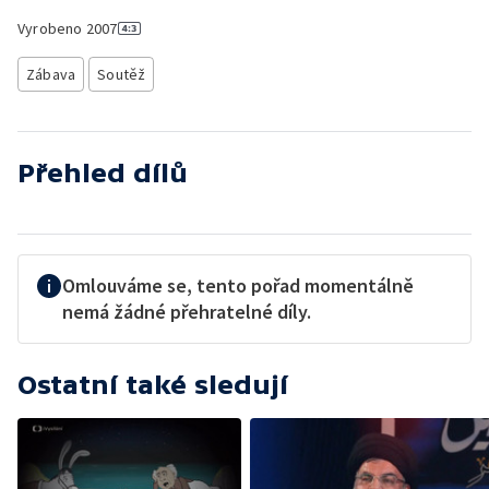
Vyrobeno
2007
Zábava
Soutěž
Přehled dílů
Omlouváme se, tento pořad momentálně
nemá žádné přehratelné díly.
Ostatní také sledují