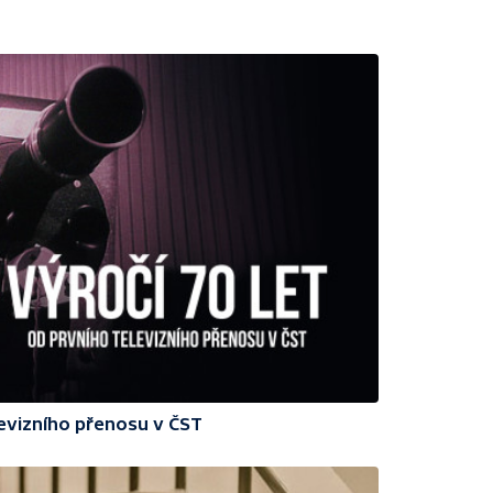
levizního přenosu v ČST