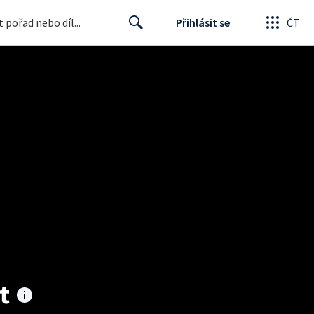
Přihlásit se
ČT
Search
t