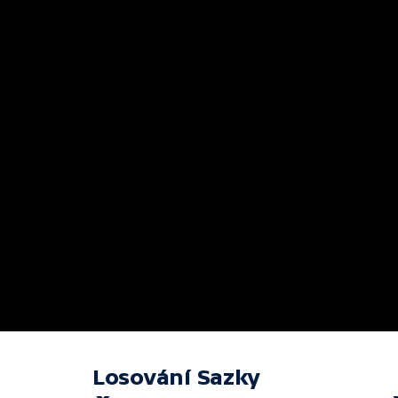
Losování Sazky