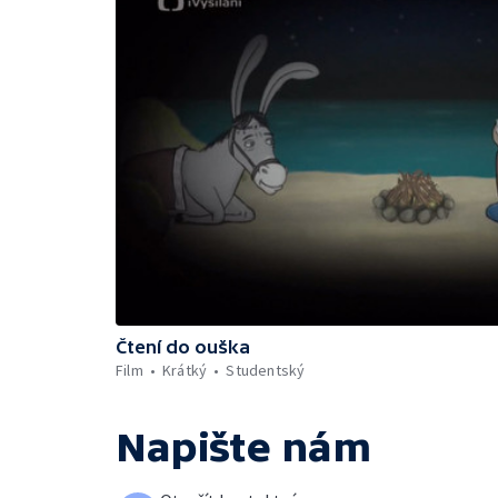
Čtení do ouška
Film
Krátký
Studentský
Napište nám