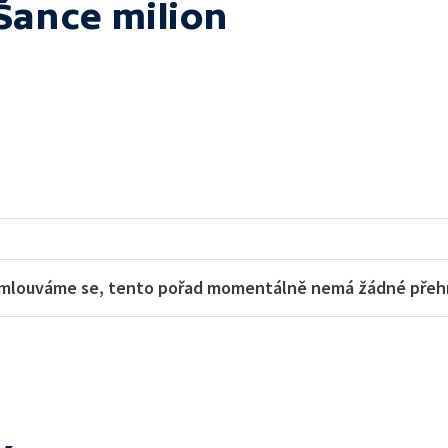
Šance milion
mlouváme se, tento pořad momentálně nemá žádné přehra