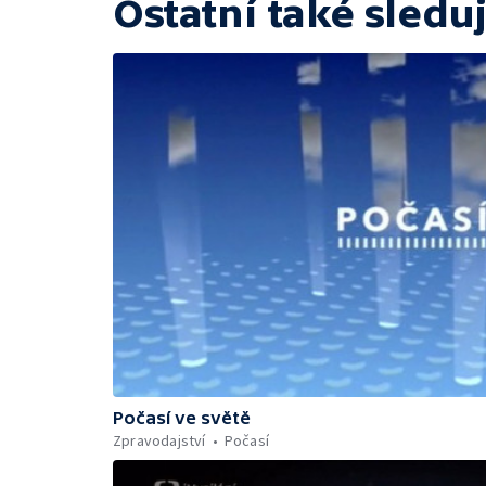
Ostatní také sleduj
Počasí ve světě
Zpravodajství
Počasí