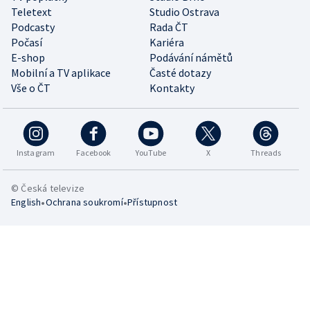
Teletext
Studio Ostrava
Podcasty
Rada ČT
Počasí
Kariéra
E-shop
Podávání námětů
Mobilní a TV aplikace
Časté dotazy
Vše o ČT
Kontakty
Instagram
Facebook
YouTube
X
Threads
© Česká televize
•
•
English
Ochrana soukromí
Přístupnost