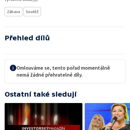
Zábava
Soutěž
Přehled dílů
Omlouváme se, tento pořad momentálně
nemá žádné přehratelné díly.
Ostatní také sledují