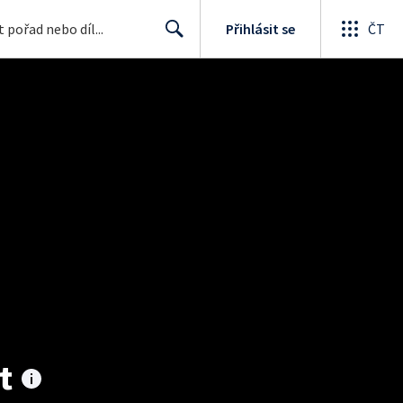
Přihlásit se
ČT
Search
t