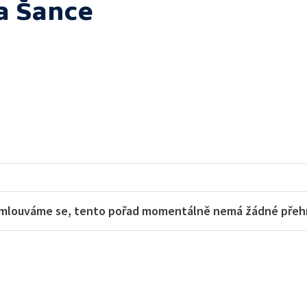
a Šance
mlouváme se, tento pořad momentálně nemá žádné přehra