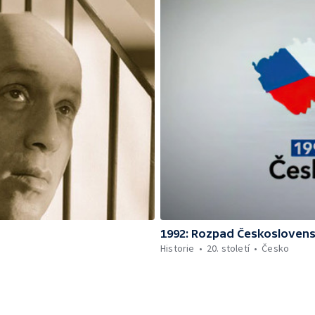
1992: Rozpad Českosloven
Historie
20. století
Česko