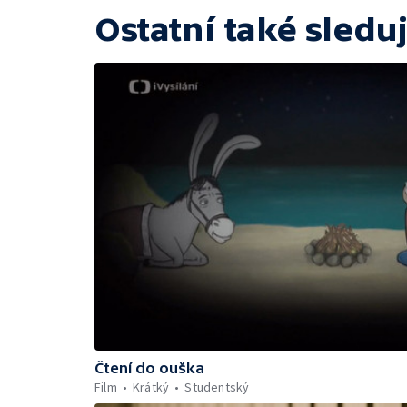
Ostatní také sleduj
Čtení do ouška
Film
Krátký
Studentský