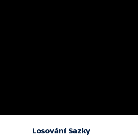
Losování Sazky