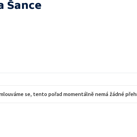
a Šance
mlouváme se, tento pořad momentálně nemá žádné přehra