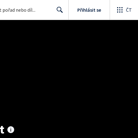
Přihlásit se
ČT
Search
t