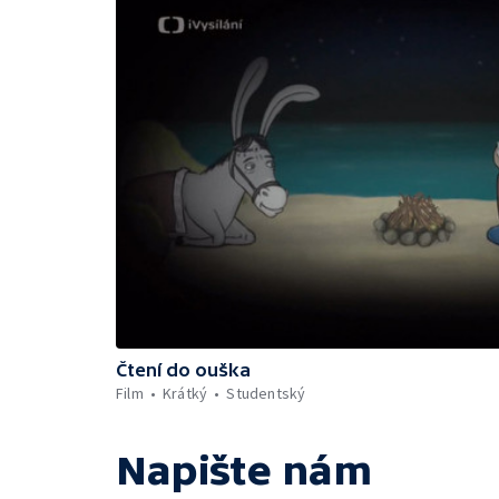
Čtení do ouška
Film
Krátký
Studentský
Napište nám