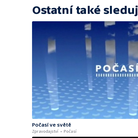
Ostatní také sleduj
Počasí ve světě
Zpravodajství
Počasí