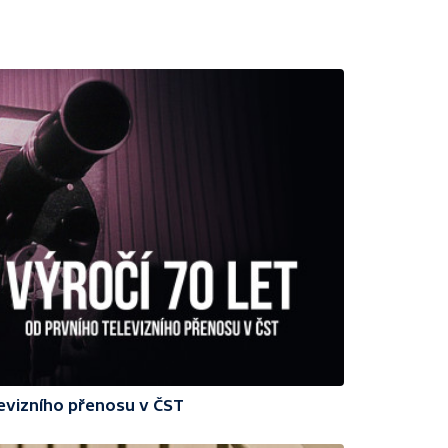
levizního přenosu v ČST