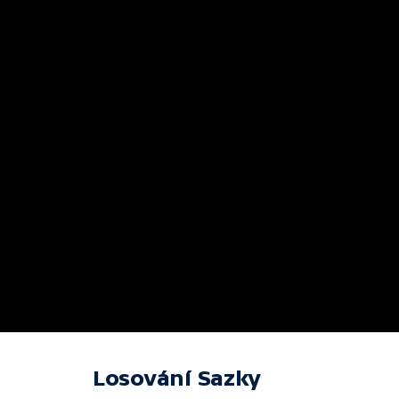
Losování Sazky