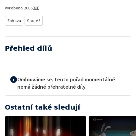
Vyrobeno
2006
Zábava
Soutěž
Přehled dílů
Omlouváme se, tento pořad momentálně
nemá žádné přehratelné díly.
Ostatní také sledují