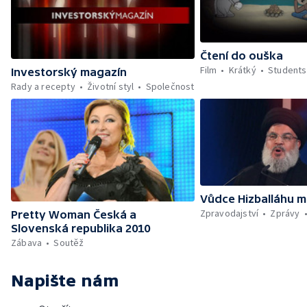
Čtení do ouška
Film
Krátký
Students
Investorský magazín
Rady a recepty
Životní styl
Společnost
Vůdce Hizballáhu m
Zpravodajství
Zprávy
Pretty Woman Česká a
Slovenská republika 2010
Zábava
Soutěž
Napište nám