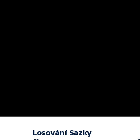
Losování Sazky