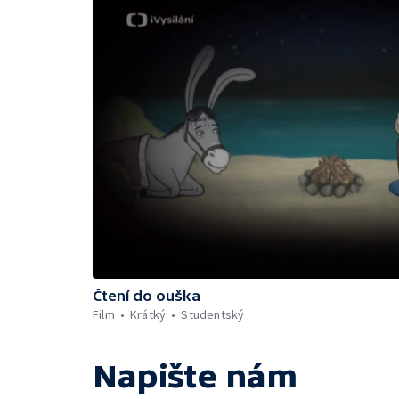
Čtení do ouška
Film
Krátký
Studentský
Napište nám