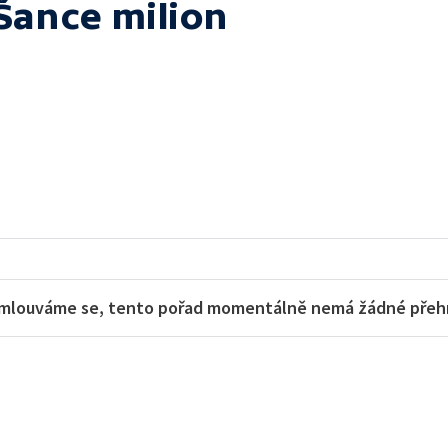
Šance milion
mlouváme se, tento pořad momentálně nemá žádné přehra