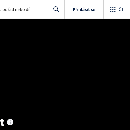
Přihlásit se
ČT
Search
t