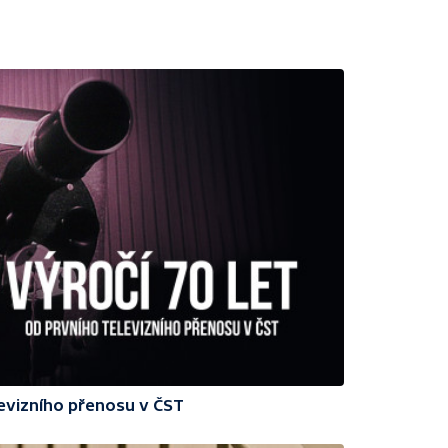
levizního přenosu v ČST