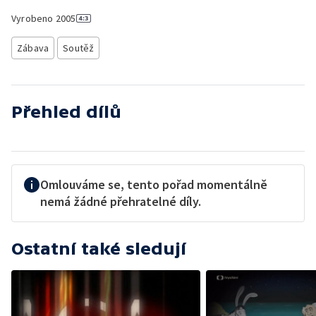
Vyrobeno
2005
Zábava
Soutěž
Přehled dílů
Omlouváme se, tento pořad momentálně
nemá žádné přehratelné díly.
Ostatní také sledují