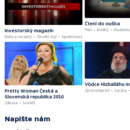
Čtení do ouška
Film
Krátký
Students
Investorský magazín
Rady a recepty
Životní styl
Společnost
Vůdce Hizballáhu m
Zpravodajství
Zprávy
Pretty Woman Česká a
Slovenská republika 2010
Zábava
Soutěž
Napište nám