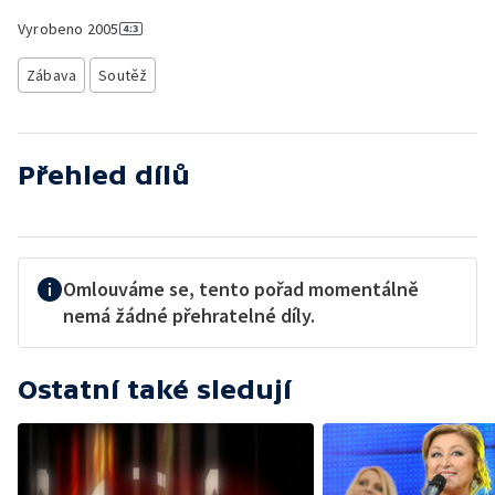
Vyrobeno
2005
Zábava
Soutěž
Přehled dílů
Omlouváme se, tento pořad momentálně
nemá žádné přehratelné díly.
Ostatní také sledují