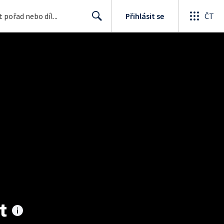
Přihlásit se
ČT
Search
t