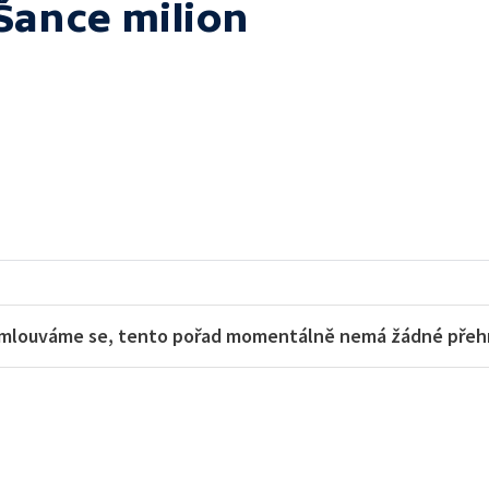
Šance milion
mlouváme se, tento pořad momentálně nemá žádné přehra