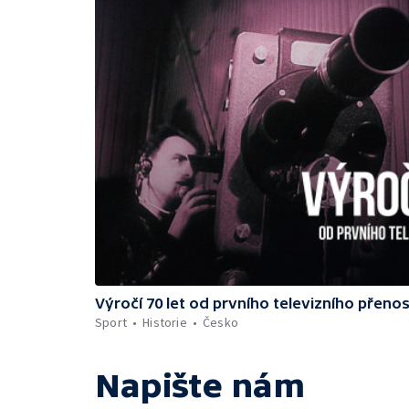
Výročí 70 let od prvního televizního přeno
Sport
Historie
Česko
Napište nám