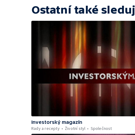
Ostatní také sleduj
Investorský magazín
Rady a recepty
Životní styl
Společnost