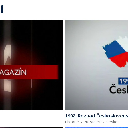
í
1992: Rozpad Českosloven
Historie
20. století
Česko