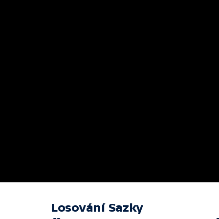
Losování Sazky