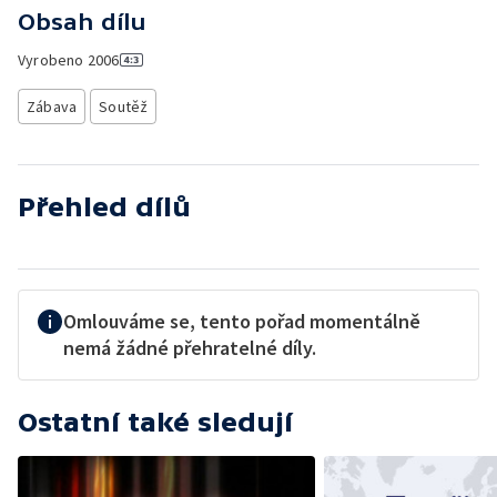
Obsah dílu
Vyrobeno
2006
Zábava
Soutěž
Přehled dílů
Omlouváme se, tento pořad momentálně
nemá žádné přehratelné díly.
Ostatní také sledují