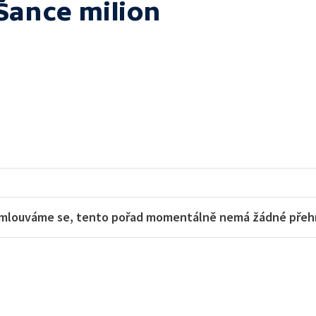
Šance milion
mlouváme se, tento pořad momentálně nemá žádné přehra