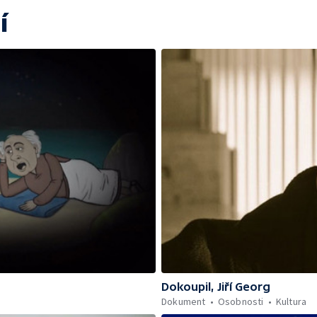
í
Dokoupil, Jiří Georg
Dokument
Osobnosti
Kultura