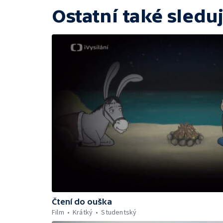
Ostatní také sleduj
Čtení do ouška
Film
Krátký
Studentský