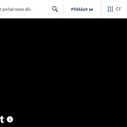
Přihlásit se
ČT
Search
t