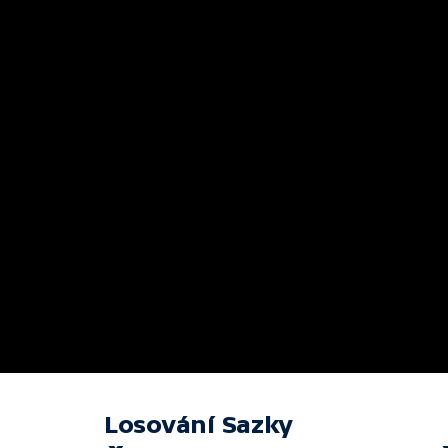
Losování Sazky