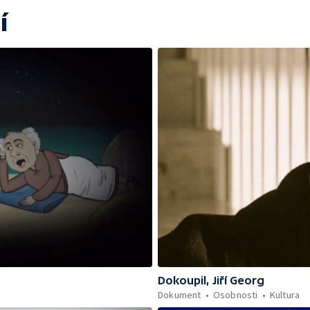
í
Dokoupil, Jiří Georg
Dokument
Osobnosti
Kultura