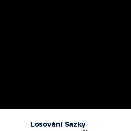
Losování Sazky