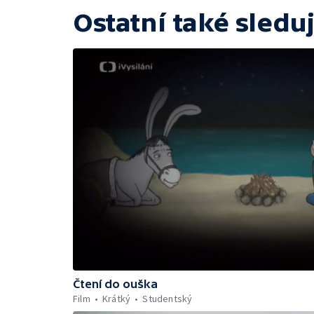
Ostatní také sleduj
Čtení do ouška
Film
Krátký
Studentský