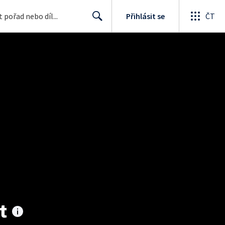
Přihlásit se
ČT
Search
t