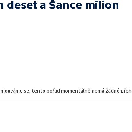
h deset a Šance milion
mlouváme se, tento pořad momentálně nemá žádné přehra