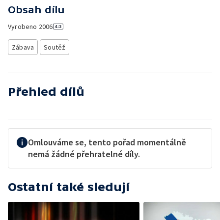
Obsah dílu
Vyrobeno
2006
Zábava
Soutěž
Přehled dílů
Omlouváme se, tento pořad momentálně
nemá žádné přehratelné díly.
Ostatní také sledují