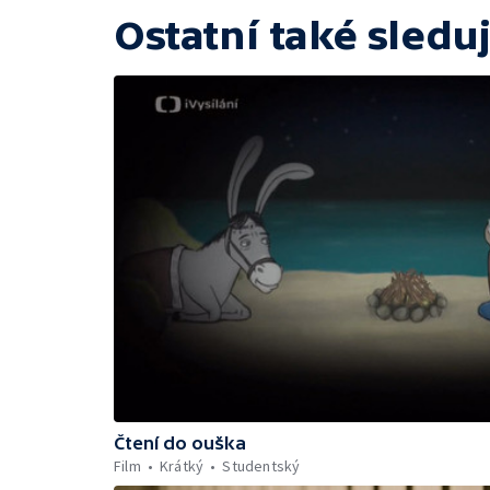
Ostatní také sleduj
Čtení do ouška
Film
Krátký
Studentský