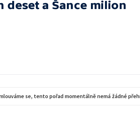
h deset a Šance milion
mlouváme se, tento pořad momentálně nemá žádné přehra