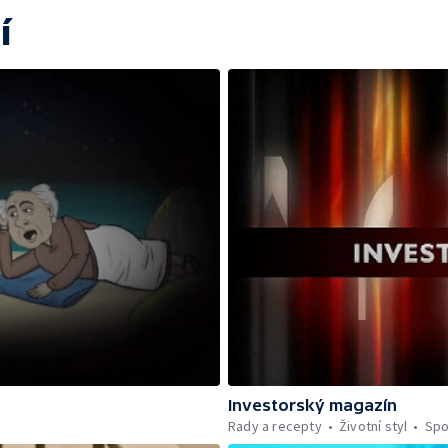
í
Investorský magazín
Rady a recepty
Životní styl
Spo