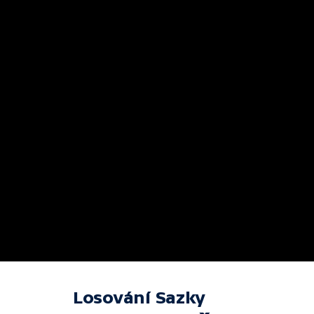
Losování Sazky