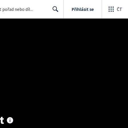
Přihlásit se
ČT
Search
t