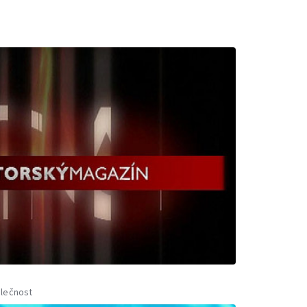
lečnost