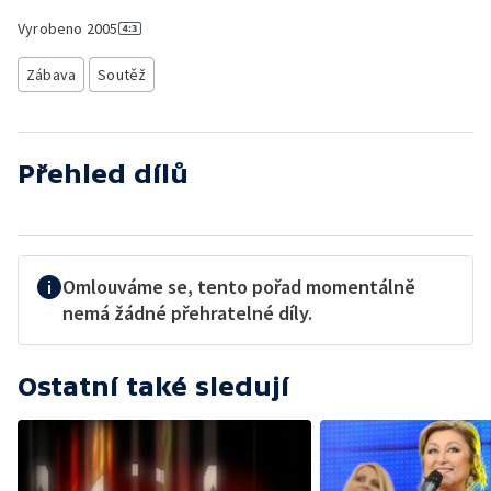
Vyrobeno
2005
Zábava
Soutěž
Přehled dílů
Omlouváme se, tento pořad momentálně
nemá žádné přehratelné díly.
Ostatní také sledují