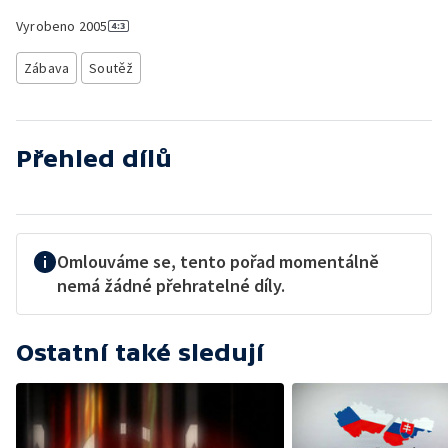
Vyrobeno
2005
Zábava
Soutěž
Přehled dílů
Omlouváme se, tento pořad momentálně
nemá žádné přehratelné díly.
Ostatní také sledují