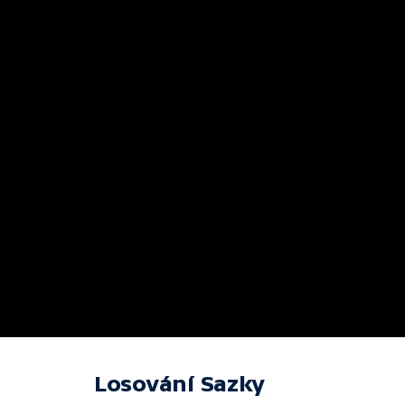
Losování Sazky