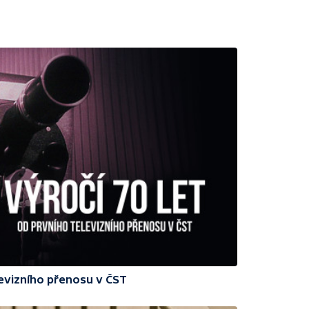
levizního přenosu v ČST