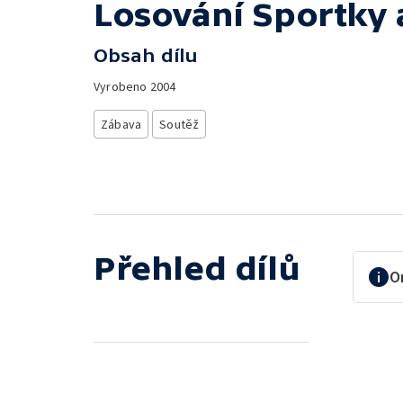
Losování Sportky 
Obsah dílu
Vyrobeno
2004
Zábava
Soutěž
Přehled dílů
O