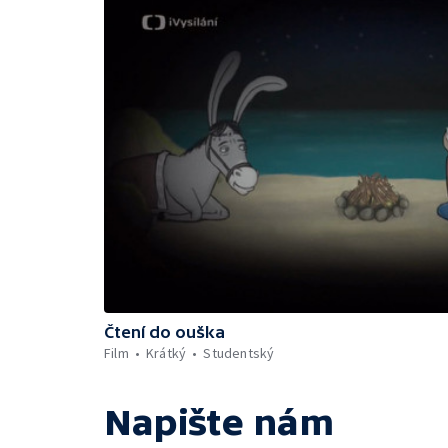
Čtení do ouška
Film
Krátký
Studentský
Napište nám