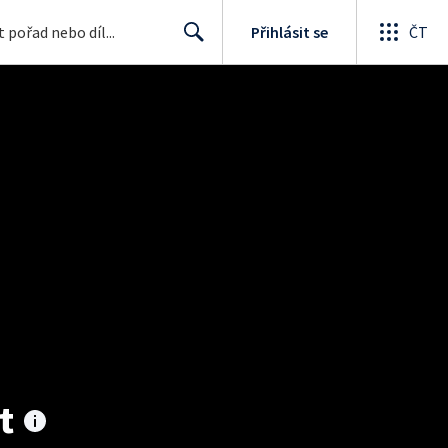
Přihlásit se
ČT
Search
t