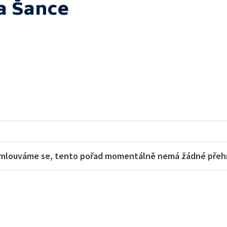
a Šance
mlouváme se, tento pořad momentálně nemá žádné přehra