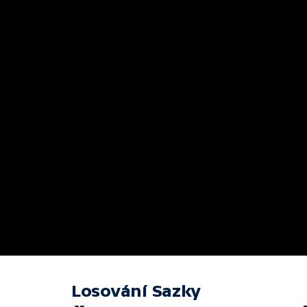
Losování Sazky