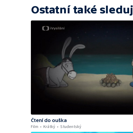
Ostatní také sleduj
Čtení do ouška
Film
Krátký
Studentský