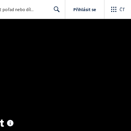
Přihlásit se
ČT
Search
t