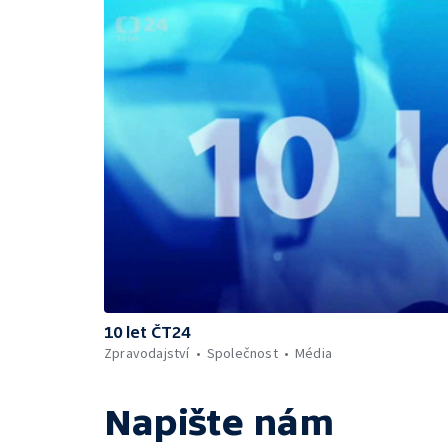
10 let ČT24
Zpravodajství
Společnost
Média
Napište nám