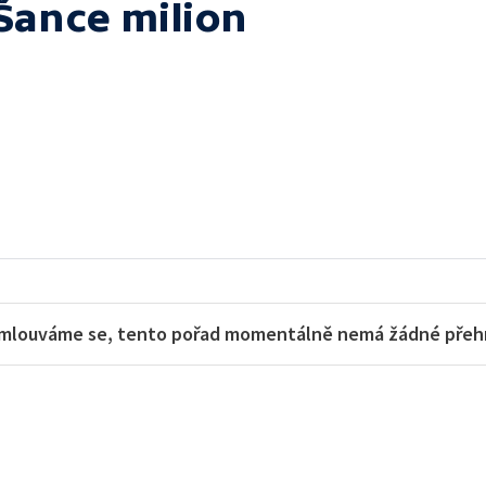
Šance milion
mlouváme se, tento pořad momentálně nemá žádné přehra