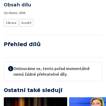
Obsah dílu
Vyrobeno
2004
Zábava
Soutěž
Přehled dílů
Omlouváme se, tento pořad momentálně
nemá žádné přehratelné díly.
Ostatní také sledují