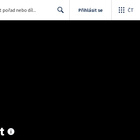
Přihlásit se
ČT
Search
t