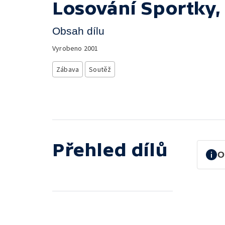
Losování Sportky, 
Obsah dílu
Vyrobeno
2001
Zábava
Soutěž
Přehled dílů
O