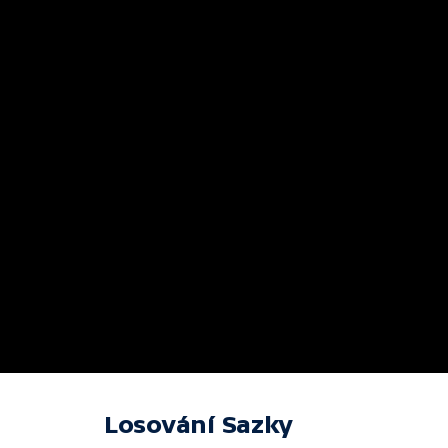
Losování Sazky