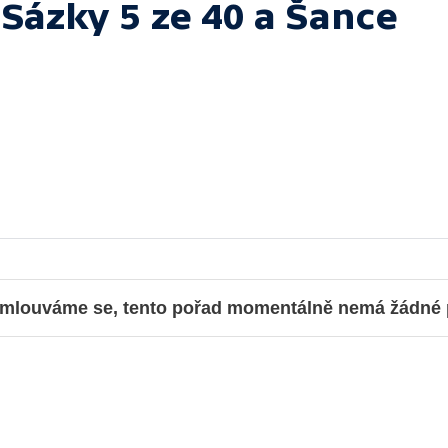
Sázky 5 ze 40 a Šance
mlouváme se, tento pořad momentálně nemá žádné př