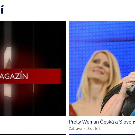
í
Pretty Woman Česká a Slovens
Zábava
Soutěž