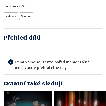
Vyrobeno
2000
Zábava
Soutěž
Přehled dílů
Omlouváme se, tento pořad momentálně
nemá žádné přehratelné díly.
Ostatní také sledují